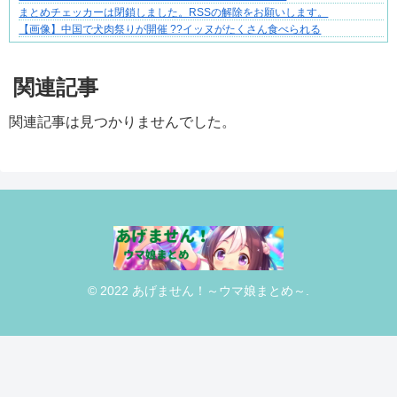
まとめチェッカーは閉鎖しました。RSSの解除をお願いします。
【画像】中国で犬肉祭りが開催 ??イッヌがたくさん食べられる
Powered by livedoor 相互RSS
関連記事
関連記事は見つかりませんでした。
© 2022 あげません！～ウマ娘まとめ～.