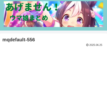
mqdefault-556
2025.06.25