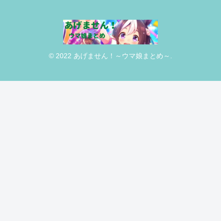
© 2022 あげません！～ウマ娘まとめ～.