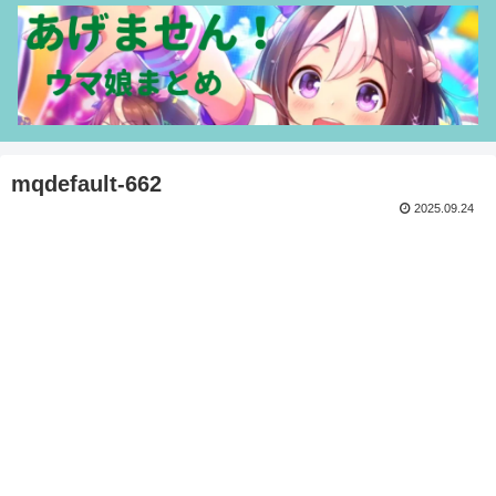
mqdefault-662
2025.09.24