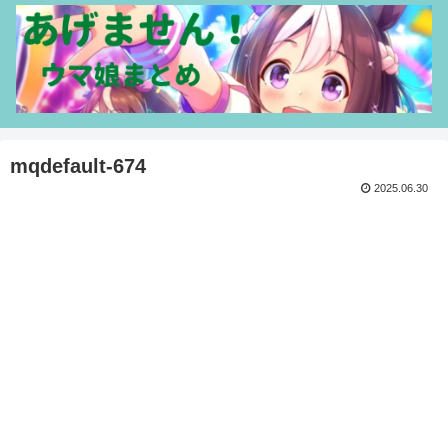
mqdefault-674
2025.06.30