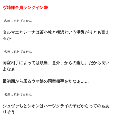
ヴ姉妹全員ランクイン😅
:
名無し＠あげません
タルマエとシーナは苫小牧と横浜という港繋がりとも言え
るか
:
名無し＠あげません
同室相手によっては順当、意外、からの癒し。だから良い
よなぁ
最初期から居るウマ娘の同室相手をだなぁ……
:
名無し＠あげません
シュヴァちとシオンはハーツクライの子だからってのもあ
りそう