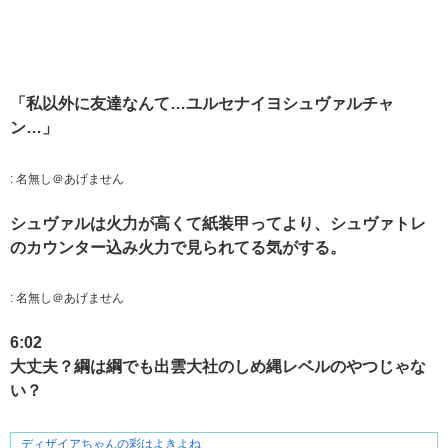
「私以外に友達なんて…ユルセナイヨシュヴァルチャ
ン…」
:
名無し＠あげません
シュヴァルは火力が高くて紙装甲ってより、シュヴァトレ
のカウンター込み火力で見られてる気がする。
:
名無し＠あげません
6:02
大丈夫？綱は綱でも出雲大社のしめ縄レベルのやつじゃな
い？
ディザイアちゃんの彩はよきよね