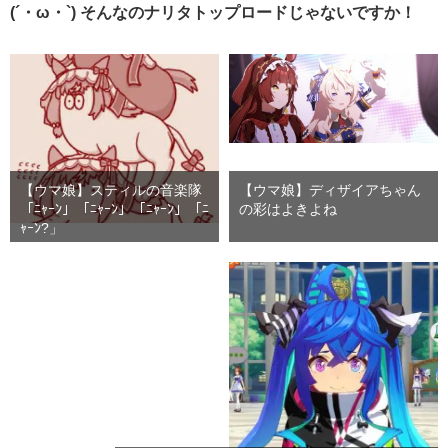
(´・ω・`) そんなのナリタトップロードじゃないですか！
【ウマ娘】スティルの音楽隊
【ウマ娘】ディザイアちゃん
「ﾆｬｰﾝ」「ﾆｬｰﾝ」「ﾆｬｰﾝ」「ﾆ
の彩はよきよね
ｬｰﾝ?」