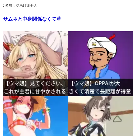
:
名無し＠あげません
サムネと中身関係なくて草