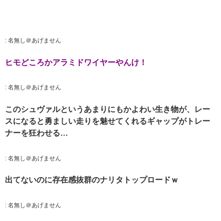
:
名無し＠あげません
ヒモどころかアラミドワイヤーやんけ！
:
名無し＠あげません
このシュヴァルというあまりにもかよわい生き物が、レー
スになると勇ましい走りを魅せてくれるギャップがトレー
ナーを狂わせる…
:
名無し＠あげません
出てないのに存在感抜群のナリタトップロードｗ
:
名無し＠あげません