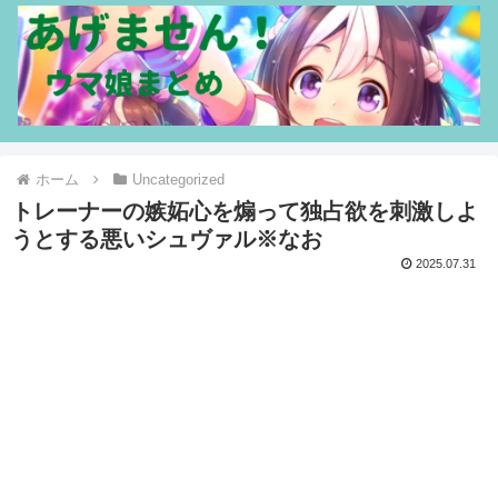
ホーム
Uncategorized
トレーナーの嫉妬心を煽って独占欲を刺激しよ
うとする悪いシュヴァル※なお
2025.07.31