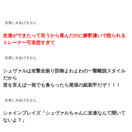
:
名無し＠あげません
友達ができたって言うから喜んだのに解釈違いで怒られる
トレーナー可哀想すぎて
:
名無し＠あげません
シュヴァルは攻撃全振り防御よわよわの一撃離脱スタイル
だから
逆を言えば一発でも食らったら尾張の紙装甲だぞ！！！
:
名無し＠あげません
シャインプレイズ「シュヴァルちゃんに友達なんて聞いて
ないよ？」