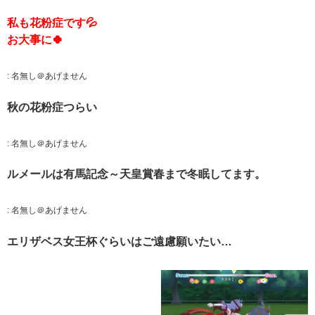
私も花粉症です💦
お大事に🍀
:
名無し＠あげません
秋の花粉症つらい
:
名無し＠あげません
ルメールは有馬記念～天皇賞春まで冬眠してます。
:
名無し＠あげません
エリザベス女王杯ぐらいはご遠慮願いたい…