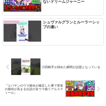
ないドリームジャーニー
シュヴァルグランとルーラーシッ
Uncategorized
プの違い
川田騎手が諦めた瞬間が話題となっている
『エバヤンのウマ娘化が確定した事で実装
の期待が高まる伝説の名ウマ娘リアルステ
ィール』