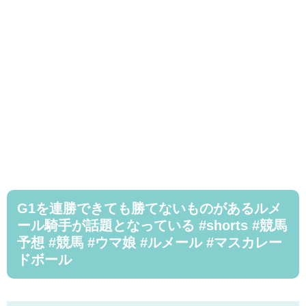
G1を連勝できても勝てないものがあるルメ
ール騎手が話題となっている #shorts #競馬
予想 #競馬 #ウマ娘 #ルメール #マスカレー
ドボール