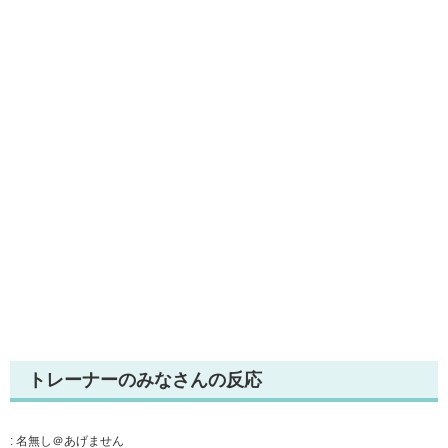
トレーナーのみなさんの反応
:
名無し＠あげません