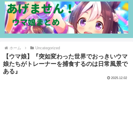
ホーム
Uncategorized
【ウマ娘】『突如変わった世界でおっきいウマ
娘たちがトレーナーを捕食するのは日常風景で
ある』
2025.12.02