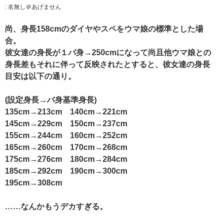
:
名無し＠あげません
尚、身長158cmのダイヤやスペをウマ娘の標準とした場
合。
彼女達の身長が１バ身→250cmになって尚且他ウマ娘との
身長差もそれに伴って反映されたとすると、彼女達の身長
目安は以下の通り。
(設定身長→バ身基準身長)
135cm→213cm 140cm→221cm
145cm→229cm 150cm→237cm
155cm→244cm 160cm→252cm
165cm→260cm 170cm→268cm
175cm→276cm 180cm→284cm
185cm→292cm 190cm→300cm
195cm→308cm
……なんかもうデカすぎる。