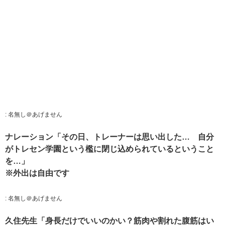
:
名無し＠あげません
ナレーション「その日、トレーナーは思い出した… 自分
がトレセン学園という檻に閉じ込められているということ
を…」
※外出は自由です
:
名無し＠あげません
久住先生「身長だけでいいのかい？筋肉や割れた腹筋はい