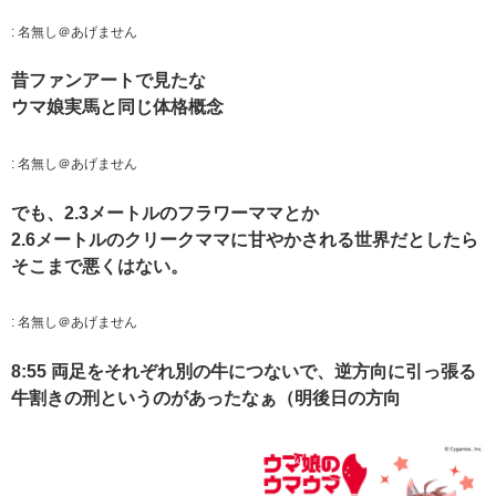
:
名無し＠あげません
昔ファンアートで見たな
ウマ娘実馬と同じ体格概念
:
名無し＠あげません
でも、2.3メートルのフラワーママとか
2.6メートルのクリークママに甘やかされる世界だとしたら
そこまで悪くはない。
:
名無し＠あげません
8:55 両足をそれぞれ別の牛につないで、逆方向に引っ張る
牛割きの刑というのがあったなぁ（明後日の方向