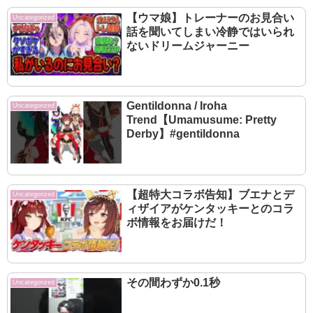
【ウマ娘】トレーナーのお見合い
Uncategorized
話を聞いてしまい冷静ではいられ
ないドリームジャーニー
Gentildonna / Iroha
Uncategorized
Trend【Umamusume: Pretty
Derby】#gentildonna
【超特大コラボ告知】ブエナとデ
Uncategorized
ィザイアがケンタッキーとのコラ
ボ情報をお届けだ！
その間わずか0.1秒
Uncategorized