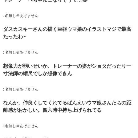
:
名無し＠あげません
ダスカスキーさんの描く巨躯ウマ娘のイラストマジで最高
たったわ~
:
名無し＠あげません
想像力が弱いせいか、トレーナーの姿がショタだったり一
寸法師の縮尺でしか想像できん
:
名無し＠あげません
なんか、仲良くしてくれてるばんえいウマ娘さんたちの距
離感がおかしい。四六時中持ち上げられてる
:
名無し＠あげません