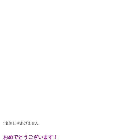
:
名無し＠あげません
おめでとうございます !