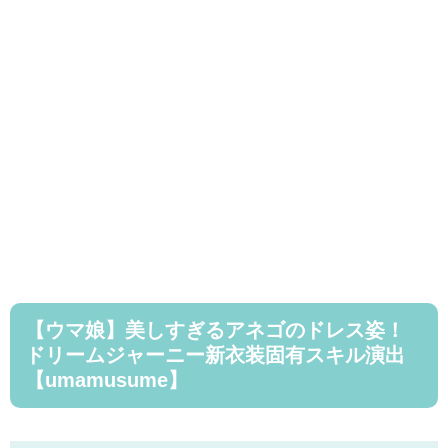
【ウマ娘】美しすぎるアネゴのドレス姿！
ドリームジャーニー新衣装固有スキル演出
【umamusume】