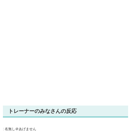
トレーナーのみなさんの反応
:
名無し＠あげません