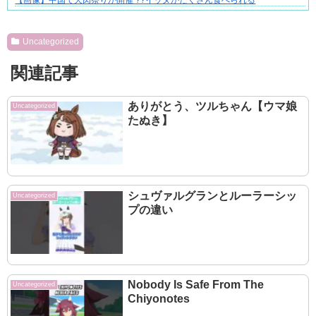
【画像】中国で犬肉祭りが開催 ??イッヌがたくさん食べられる
Powered by livedoor 相互RSS
Uncategorized
関連記事
ありがとう、ツルちゃん【ウマ娘
Uncategorized
たぬき】
シュヴァルグランとルーラーシッ
Uncategorized
プの違い
Nobody Is Safe From The
Uncategorized
Chiyonotes