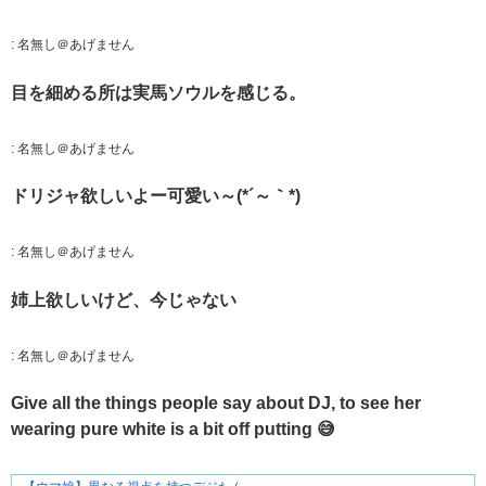
:
名無し＠あげません
目を細める所は実馬ソウルを感じる。
:
名無し＠あげません
ドリジャ欲しいよー可愛い～(*´～｀*)
:
名無し＠あげません
姉上欲しいけど、今じゃない
:
名無し＠あげません
Give all the things people say about DJ, to see her
wearing pure white is a bit off putting 😅