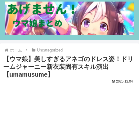
ホーム
Uncategorized
【ウマ娘】美しすぎるアネゴのドレス姿！ドリ
ームジャーニー新衣装固有スキル演出
【umamusume】
2025.12.04