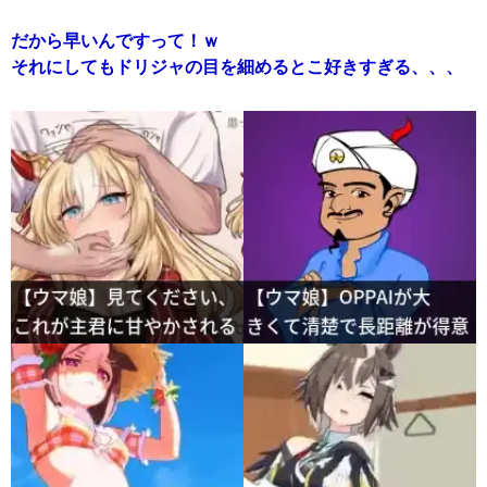
だから早いんですって！ｗ
それにしてもドリジャの目を細めるとこ好きすぎる、、、