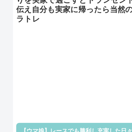
伝え自分も実家に帰ったら当然
ラトレ
【ウマ娘】レースでも勝利し充実した日