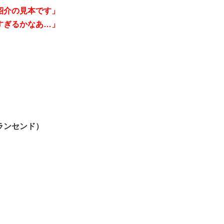
紹介の見本です」
すぎるかなあ…」
ランセンド）