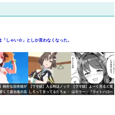
は「しゃい☆」としか言わなくなった。