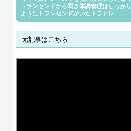
トランセンドから聞き体調管理はしっか
ようにトランセンドがいたトラトレ
元記事はこちら