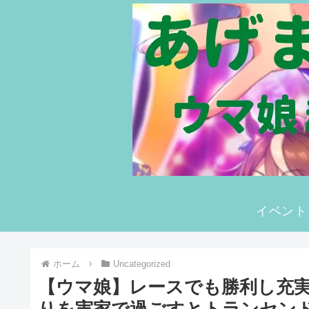
イベント
ホーム
Uncategorized
【ウマ娘】レースでも勝利し充
りを実家で過ごすとトランセン