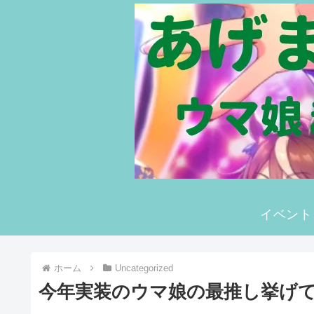
イベント
ホーム
Uncategorized
今年実装のウマ娘の最推し挙げ