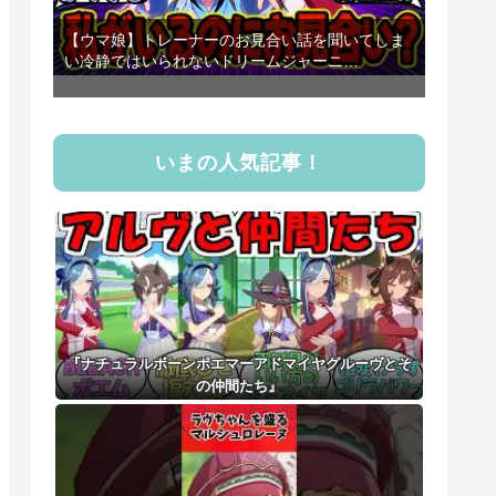
【ウマ娘】トレーナーのお見合い話を聞いてしま
い冷静ではいられないドリームジャーニ…
いまの人気記事！
『ナチュラルボーンポエマーアドマイヤグルーヴとそ
の仲間たち』