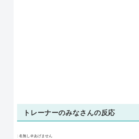
トレーナーのみなさんの反応
:
名無し＠あげません