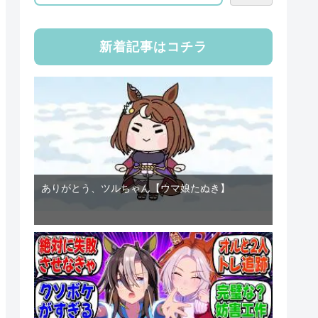
新着記事はコチラ
ありがとう、ツルちゃん【ウマ娘たぬき】