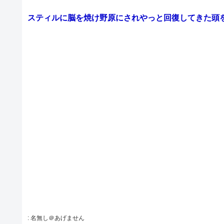
スティルに脳を焼け野原にされやっと回復してきた頭
:
名無し＠あげません