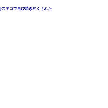
をステゴで再び焼き尽くされた