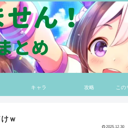
キャラ
攻略
この
てけｗ
2025.12.30