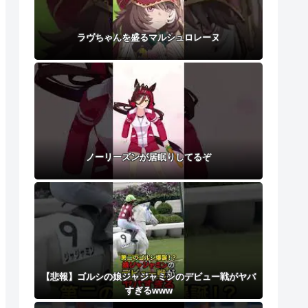
ラヴちゃんを盛るマルシュロレーヌ
ノーリーズンが居眠りしてるぞ
【悲報】ゴルシの娘ジャジャミンのデビュー戦がヤバ
すぎるwww