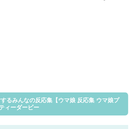
するみんなの反応集【ウマ娘 反応集 ウマ娘プ
リティーダービー