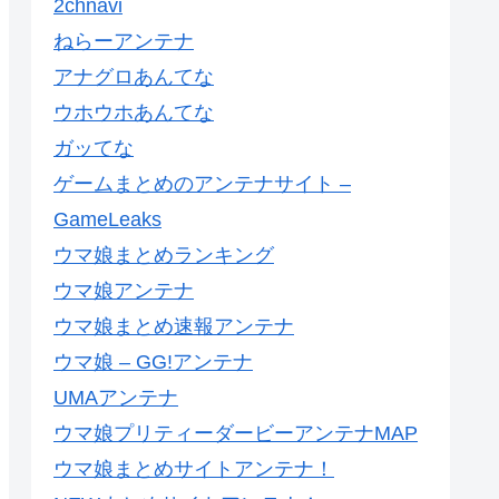
2chnavi
ねらーアンテナ
アナグロあんてな
ウホウホあんてな
ガッてな
ゲームまとめのアンテナサイト –
GameLeaks
ウマ娘まとめランキング
ウマ娘アンテナ
ウマ娘まとめ速報アンテナ
ウマ娘 – GG!アンテナ
UMAアンテナ
ウマ娘プリティーダービーアンテナMAP
ウマ娘まとめサイトアンテナ！