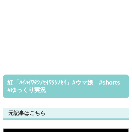
紅「ﾊｲﾊｲﾜﾀｼﾉｾｲﾜﾀｼﾉｾｲ」#ウマ娘 #shorts
#ゆっくり実況
元記事はこちら