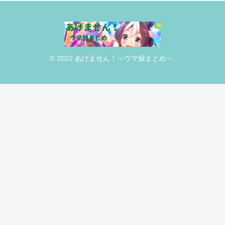
© 2022 あげません！～ウマ娘まとめ～.