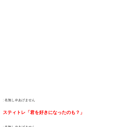
:
名無し＠あげません
スティトレ「君を好きになったのも？」