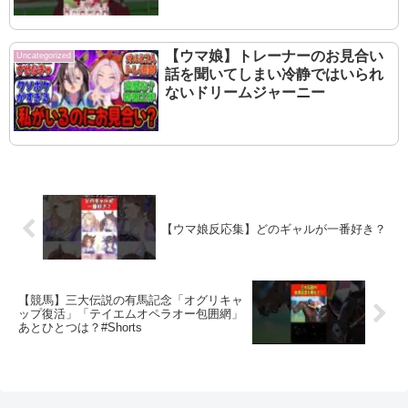
【ウマ娘】トレーナーのお見合い
Uncategorized
話を聞いてしまい冷静ではいられ
ないドリームジャーニー
【ウマ娘反応集】どのギャルが一番好き？
【競馬】三大伝説の有馬記念「オグリキャ
ップ復活」「テイエムオペラオー包囲網」
あとひとつは？#Shorts