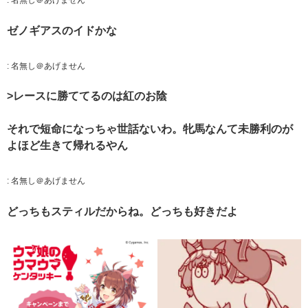
:
名無し＠あげません
ゼノギアスのイドかな
:
名無し＠あげません
>レースに勝ててるのは紅のお陰
それで短命になっちゃ世話ないわ。牝馬なんて未勝利のが
よほど生きて帰れるやん
:
名無し＠あげません
どっちもスティルだからね。どっちも好きだよ