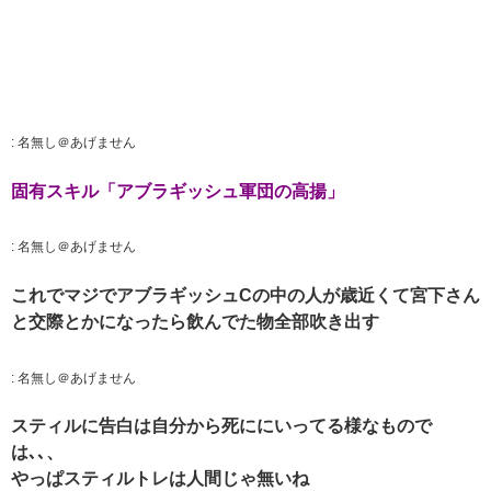
:
名無し＠あげません
固有スキル「アブラギッシュ軍団の高揚」
:
名無し＠あげません
これでマジでアブラギッシュCの中の人が歳近くて宮下さん
と交際とかになったら飲んでた物全部吹き出す
:
名無し＠あげません
スティルに告白は自分から死ににいってる様なもので
は､､、
やっぱスティルトレは人間じゃ無いね