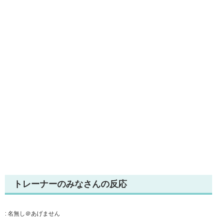
トレーナーのみなさんの反応
:
名無し＠あげません