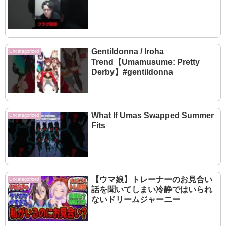
Gentildonna / Iroha
Uncategorized
Trend【Umamusume: Pretty
Derby】#gentildonna
What If Umas Swapped Summer
Uncategorized
Fits
【ウマ娘】トレーナーのお見合い
Uncategorized
話を聞いてしまい冷静ではいられ
ないドリームジャーニー