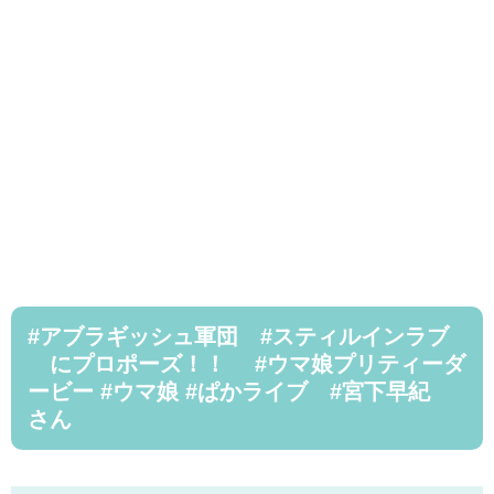
#アブラギッシュ軍団 #スティルインラブ
にプロポーズ！！ #ウマ娘プリティーダ
ービー #ウマ娘 #ぱかライブ #宮下早紀
さん