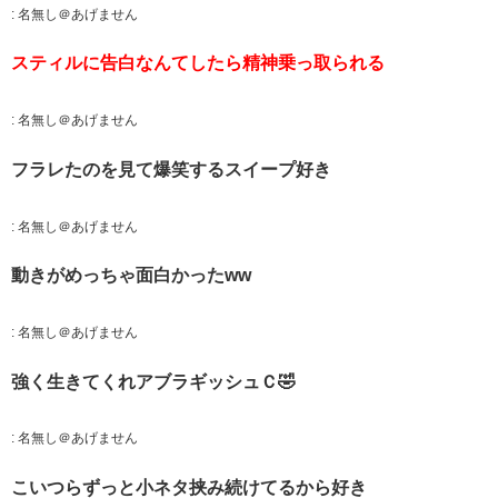
:
名無し＠あげません
スティルに告白なんてしたら精神乗っ取られる
:
名無し＠あげません
フラレたのを見て爆笑するスイープ好き
:
名無し＠あげません
動きがめっちゃ面白かったww
:
名無し＠あげません
強く生きてくれアブラギッシュＣ🤣
:
名無し＠あげません
こいつらずっと小ネタ挟み続けてるから好き