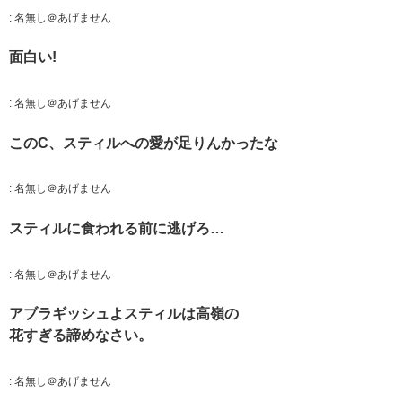
:
名無し＠あげません
面白い!
:
名無し＠あげません
このC、スティルへの愛が足りんかったな
:
名無し＠あげません
スティルに食われる前に逃げろ…
:
名無し＠あげません
アブラギッシュよスティルは高嶺の
花すぎる諦めなさい。
:
名無し＠あげません