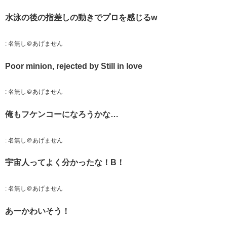
水泳の後の指差しの動きでプロを感じるw
:
名無し＠あげません
Poor minion, rejected by Still in love
:
名無し＠あげません
俺もフケンコーになろうかな…
:
名無し＠あげません
宇宙人ってよく分かったな！B！
:
名無し＠あげません
あーかわいそう！