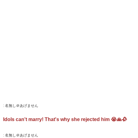
:
名無し＠あげません
Idols can't marry! That's why she rejected him 😭🙏🥀
:
名無し＠あげません