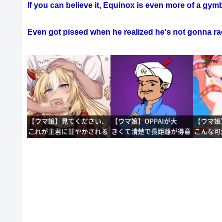
If you can believe it, Equinox is even more of a gym
Even got pissed when he realized he's not gonna r