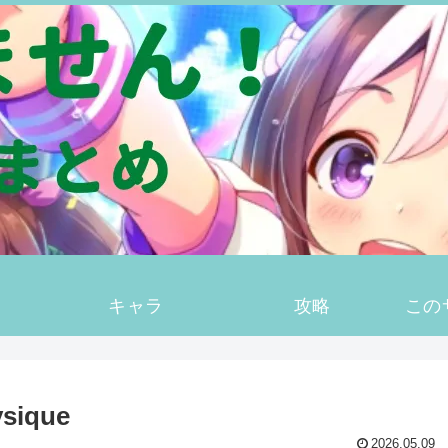
キャラ
攻略
この
ysique
2026.05.09