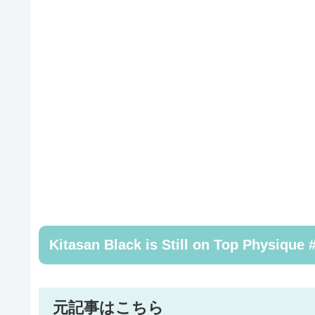
Kitasan Black is Still on Top Physiq
元記事はこちら