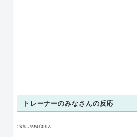
トレーナーのみなさんの反応
:
名無し＠あげません