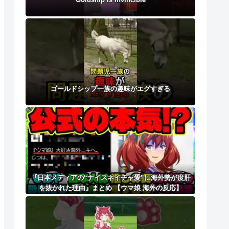
ゴールドシップ一族の趣味がエグすぎる
『日本メディアの“ナイスネイチャ愛”に海外勢が度肝
を抜かれた理由』まとめ 【ウマ娘 海外の反応】