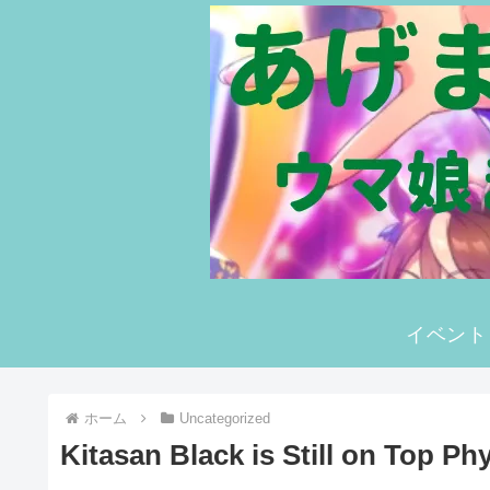
イベント
ホーム
Uncategorized
Kitasan Black is Still on Top Ph