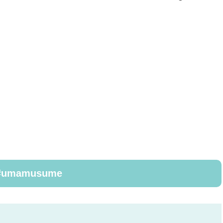
ue #umamusume