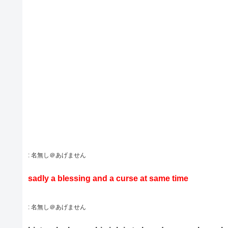
:
名無し＠あげません
sadly a blessing and a curse at same time
:
名無し＠あげません