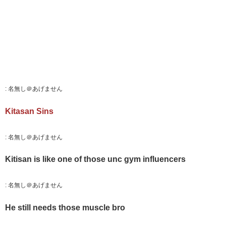
:
名無し＠あげません
Kitasan Sins
:
名無し＠あげません
Kitisan is like one of those unc gym influencers
:
名無し＠あげません
He still needs those muscle bro