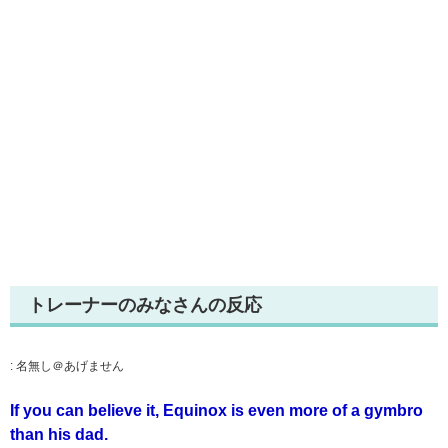
トレーナーのみなさんの反応
:
名無し＠あげません
If you can believe it, Equinox is even more of a gymbro
than his dad.