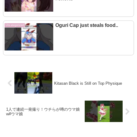
Oguri Cap just steals food..
Uncategorized
Kitasan Black is Still on Top Physique
1人で連続一発撮り！ウチらが噂のウマ娘
w#ウマ娘